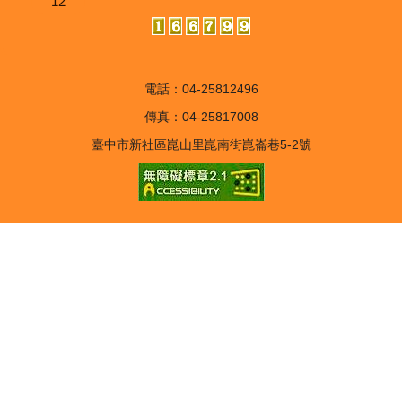
12
電話：04-25812496
傳真：04-25817008
臺中市新社區崑山里崑南街崑崙巷5-2號