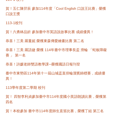
賀！五仁陳羿辰 參加114年度「Cool English 口說王比賽」榮獲
口說王獎
113-1校刊
賀！六勇林品妡 參加臺中市英語說故事比賽 成績優異！
恭喜！三美 羅蔓妮 榮獲東森傳愛繪畫比賽 第二名
恭喜！三美 羅語婕 榮獲 114年臺中市理事長盃 滑輪 「蛇板障礙
賽 」 第一名
恭喜！詩媛老師雙語教學課─榮獲國語日報刊登
臺中市東勢區114年第十一屆山城盃直排輪溜賓錦標賽，成績優
異！
113學年度第二學期 校刊
賀！ 四智李利貞參加臺中市114年度國小英語朗讀比賽，榮獲第
四名
賀！本校參加 臺中市114年度師生直笛比賽，榮獲丁組 第三名