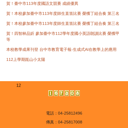
賀！臺中市113年度國語文競賽 成績優異
賀！本校參加臺中市113年度師生直笛比賽 榮獲丁組合奏 第三名
賀！本校參加臺中市113年度師生直笛比賽 榮獲丁組合奏 第三名
賀！四智林品妡 參加臺中市112學年度國小英語朗讀比賽 榮獲甲
等
本校教學成果刊登 台中市教育電子報-生成式AI在教學上的應用
112上學期崑山小太陽
12
電話：04-25812496
傳真：04-25817008